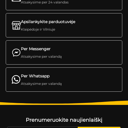
Atsakysime per 24 valandas
Apsilankykite parduotuvėje
Klaipėdoje ir Vilniuje
Per Messenger
Atsakysime per valandą
Per Whatsapp
Atsakysime per valandą
Prenumeruokite naujienlaiškį