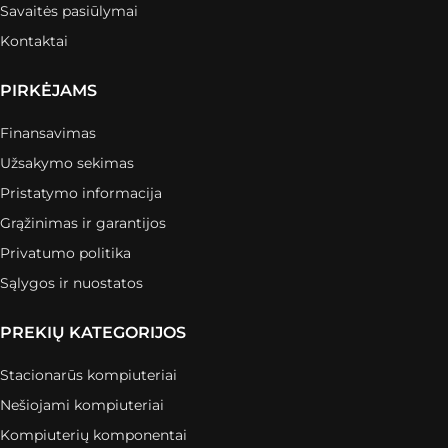
Savaitės pasiūlymai
Kontaktai
PIRKĖJAMS
Finansavimas
Užsakymo sekimas
Pristatymo informacija
Grąžinimas ir garantijos
Privatumo politika
Sąlygos ir nuostatos
PREKIŲ KATEGORIJOS
Stacionarūs kompiuteriai
Nešiojami kompiuteriai
Kompiuterių komponentai