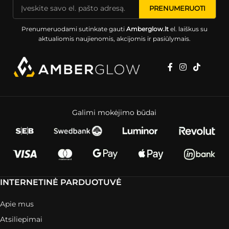
Prenumeruodami sutinkate gauti
Amberglow.lt
el. laiškus su
aktualiomis naujienomis, akcijomis ir pasiūlymais.
Galimi mokėjimo būdai
INTERNETINĖ PARDUOTUVĖ
Apie mus
Atsiliepimai