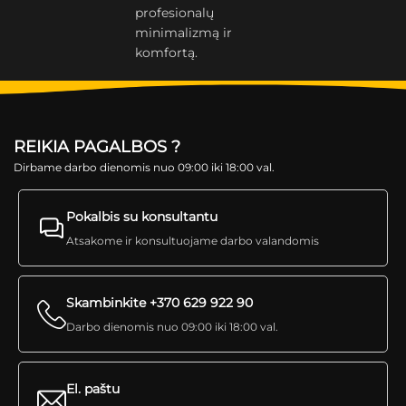
profesionalų
minimalizmą ir
komfortą.
REIKIA PAGALBOS ?
Dirbame darbo dienomis nuo 09:00 iki 18:00 val.
Pokalbis su konsultantu
Atsakome ir konsultuojame darbo valandomis
Skambinkite +370 629 922 90
Darbo dienomis nuo 09:00 iki 18:00 val.
El. paštu