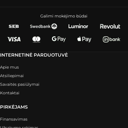
Galimi mokėjimo būdai
INTERNETINĖ PARDUOTUVĖ
Apie mus
Atsiliepimai
Savaitės pasiūlymai
Kontaktai
PIRKĖJAMS
Finansavimas
Užsakymo sekimas