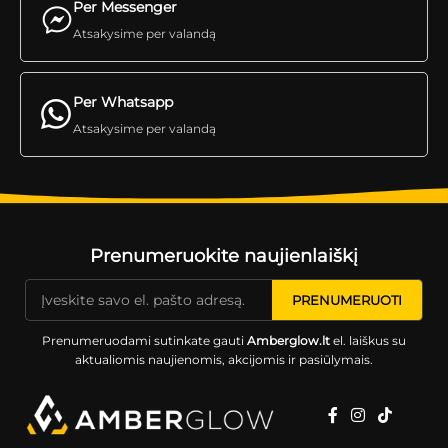
Per Messenger
Atsakysime per valandą
Per Whatsapp
Atsakysime per valandą
Prenumeruokite naujienlaiškį
Prenumeruodami sutinkate gauti
Amberglow.lt
el. laiškus su
aktualiomis naujienomis, akcijomis ir pasiūlymais.