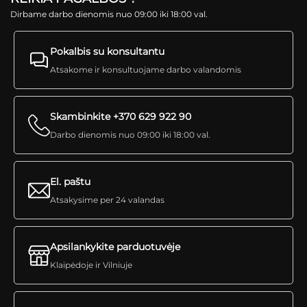
Dirbame darbo dienomis nuo 09:00 iki 18:00 val.
Pokalbis su konsultantu
Atsakome ir konsultuojame darbo valandomis
Skambinkite +370 629 922 90
Darbo dienomis nuo 09:00 iki 18:00 val.
El. paštu
Atsakysime per 24 valandas
Apsilankykite parduotuvėje
Klaipėdoje ir Vilniuje