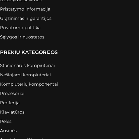
Pristatymo informacija
Grąžinimas ir garantijos
Privatumo politika
Sąlygos ir nuostatos
PREKIŲ KATEGORIJOS
Stacionarūs kompiuteriai
Nešiojami kompiuteriai
Kompiuterių komponentai
Procesoriai
Periferija
Klaviatūros
Pelės
Ausinės