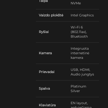
Talpa
NVMe
Vaizdo plokštė
Intel Graphics
Wi-Fi 6
Ryšiai
(802.11ax),
Bluetooth
Integruota
Kamera
internetinė
kamera
USB, HDMI,
Prievadai
Audio jungtys
Platinum
Spalva
Silver
EN layout,
Klaviatūra
apšviečiama