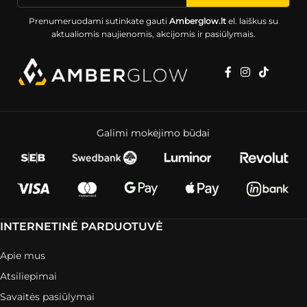
Prenumeruodami sutinkate gauti
Amberglow.lt
el. laiškus su
aktualiomis naujienomis, akcijomis ir pasiūlymais.
Galimi mokėjimo būdai
INTERNETINĖ PARDUOTUVĖ
Apie mus
Atsiliepimai
Savaitės pasiūlymai