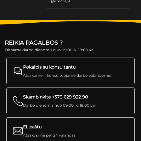
garantija
REIKIA PAGALBOS ?
Dirbame darbo dienomis nuo 09:00 iki 18:00 val.
Pokalbis su konsultantu
Atsakome ir konsultuojame darbo valandomis
Skambinkite +370 629 922 90
Darbo dienomis nuo 09:00 iki 18:00 val.
El. paštu
Atsakysime per 24 valandas