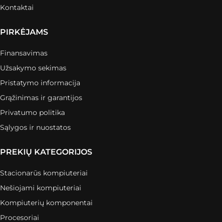
Kontaktai
PIRKĖJAMS
Finansavimas
Užsakymo sekimas
Pristatymo informacija
Grąžinimas ir garantijos
Privatumo politika
Sąlygos ir nuostatos
PREKIŲ KATEGORIJOS
Stacionarūs kompiuteriai
Nešiojami kompiuteriai
Kompiuterių komponentai
Procesoriai