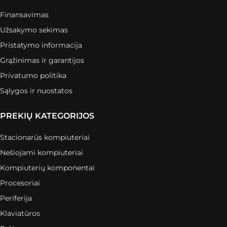
Finansavimas
Užsakymo sekimas
Pristatymo informacija
Grąžinimas ir garantijos
Privatumo politika
Sąlygos ir nuostatos
PREKIŲ KATEGORIJOS
Stacionarūs kompiuteriai
Nešiojami kompiuteriai
Kompiuterių komponentai
Procesoriai
Periferija
Klaviatūros