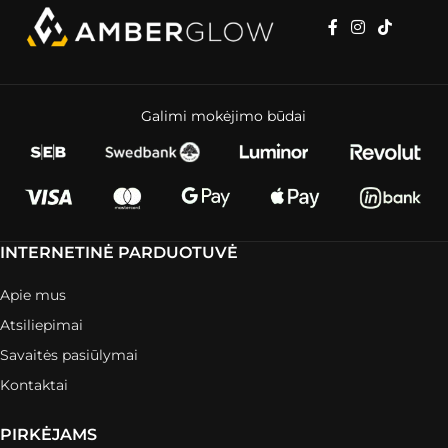
Galimi mokėjimo būdai
INTERNETINĖ PARDUOTUVĖ
Apie mus
Atsiliepimai
Savaitės pasiūlymai
Kontaktai
PIRKĖJAMS