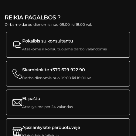
REIKIA PAGALBOS ?
Dirbame darbo dienomis nuo 09:00 iki 18:00 val.
Pokalbis su konsultantu
Atsakome ir konsultuojame darbo valandomis
Skambinkite +370 629 922 90
Darbo dienomis nuo 09:00 iki 18:00 val.
El. paštu
Atsakysime per 24 valandas
Apsilankykite parduotuvėje
Klaipėdoje ir Vilniuje