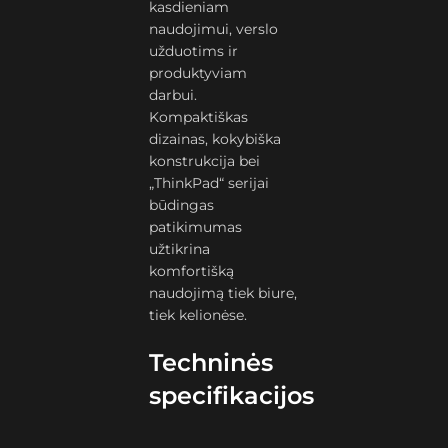
kasdieniam
naudojimui, verslo
užduotims ir
produktyviam
darbui.
Kompaktiškas
dizainas, kokybiška
konstrukcija bei
„ThinkPad“ serijai
būdingas
patikimumas
užtikrina
komfortišką
naudojimą tiek biure,
tiek kelionėse.
Techninės
specifikacijos