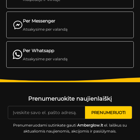
Per Messenger
Atsakysime per valandą
Per Whatsapp
Atsakysime per valandą
Prenumeruokite naujienlaiškį
Prenumeruodami sutinkate gauti
Amberglow.lt
el. laiškus su
aktualiomis naujienomis, akcijomis ir pasiūlymais.