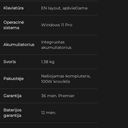
Klaviatūra
EN layout, apšviečiama
Operacinė
Windows 11 Pro
sistema
Integruotas
Akumuliatorius
akumuliatorius
Svoris
1.38 kg
Nešiojamas kompiuteris,
Pakuotėje
100W kroviklis
Garantija
36 mėn. Premier
Baterijos
12 mėn.
garantija