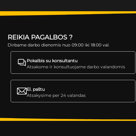
REIKIA PAGALBOS ?
Dirbame darbo dienomis nuo 09:00 iki 18:00 val.
Pokalbis su konsultantu
Atsakome ir konsultuojame darbo valandomis
El. paštu
Atsakysime per 24 valandas