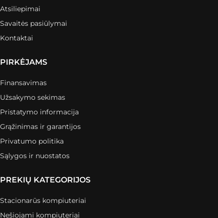
Atsiliepimai
Savaitės pasiūlymai
Kontaktai
PIRKĖJAMS
Finansavimas
Užsakymo sekimas
Pristatymo informacija
Grąžinimas ir garantijos
Privatumo politika
Sąlygos ir nuostatos
PREKIŲ KATEGORIJOS
Stacionarūs kompiuteriai
Nešiojami kompiuteriai