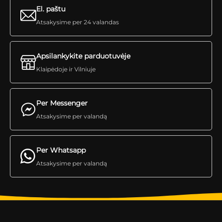
El. paštu
Atsakysime per 24 valandas
Apsilankykite parduotuvėje
Klaipėdoje ir Vilniuje
Per Messenger
Atsakysime per valandą
Per Whatsapp
Atsakysime per valandą