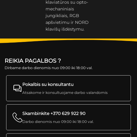
klaviatūros su opto-
mechaniniais
jungikliais, RGB
apšvietimu ir NORD
klavišų išdėstymu.
REIKIA PAGALBOS ?
Dirbame darbo dienomis nuo 09:00 iki 18:00 val.
Pokalbis su konsultantu
Atsakome ir konsultuojame darbo valandomis
Skambinkite +370 629 922 90
Darbo dienomis nuo 09:00 iki 18:00 val.