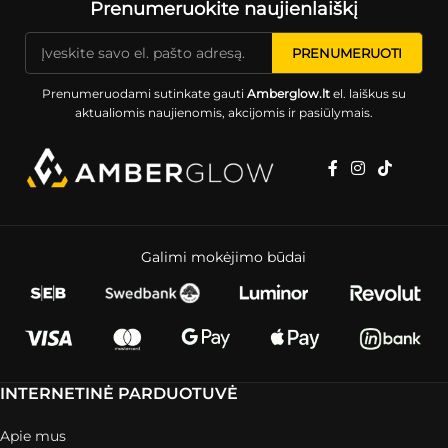
Prenumeruokite naujienlaiškį
Prenumeruodami sutinkate gauti
Amberglow.lt
el. laiškus su
aktualiomis naujienomis, akcijomis ir pasiūlymais.
Galimi mokėjimo būdai
INTERNETINĖ PARDUOTUVĖ
Apie mus