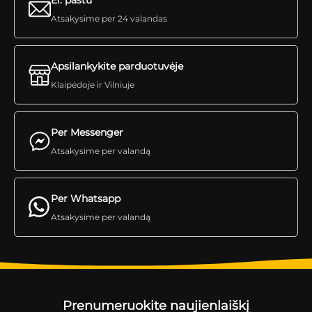
El. paštu
Atsakysime per 24 valandas
Apsilankykite parduotuvėje
Klaipėdoje ir Vilniuje
Per Messenger
Atsakysime per valandą
Per Whatsapp
Atsakysime per valandą
Prenumeruokite naujienlaiškį