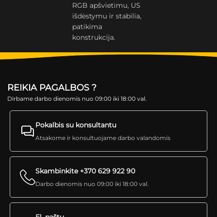
RGB apšvietimu, US
išdėstymu ir stabilia,
patikima
konstrukcija.
REIKIA PAGALBOS ?
Dirbame darbo dienomis nuo 09:00 iki 18:00 val.
Pokalbis su konsultantu
Atsakome ir konsultuojame darbo valandomis
Skambinkite +370 629 922 90
Darbo dienomis nuo 09:00 iki 18:00 val.