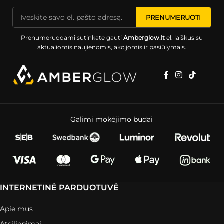
Prenumeruodami sutinkate gauti
Amberglow.lt
el. laiškus su
aktualiomis naujienomis, akcijomis ir pasiūlymais.
Galimi mokėjimo būdai
INTERNETINĖ PARDUOTUVĖ
Apie mus
Atsiliepimai