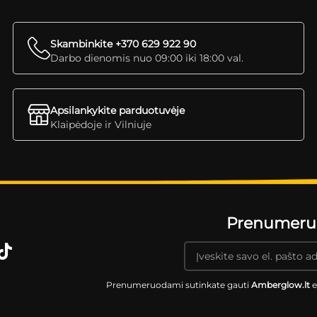
Skambinkite +370 629 922 90
Darbo dienomis nuo 09:00 iki 18:00 val.
Apsilankykite parduotuvėje
Klaipėdoje ir Vilniuje
Prenumeruok
Prenumeruodami sutinkate gauti
Amberglow.lt
e