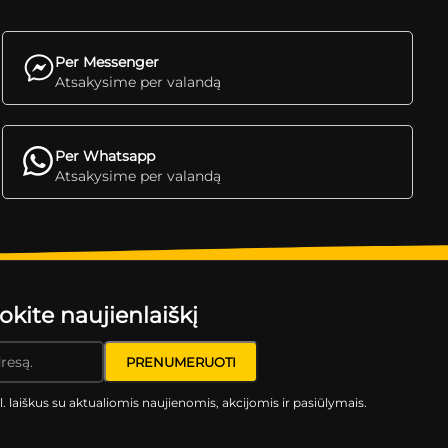
Per Messenger
Atsakysime per valandą
Per Whatsapp
Atsakysime per valandą
ite naujienlaiškį
l. laiškus su aktualiomis naujienomis, akcijomis ir pasiūlymais.