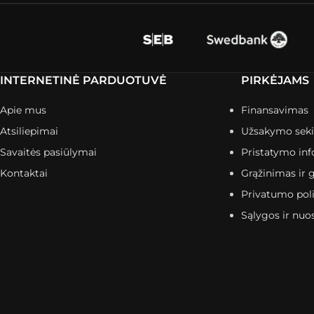
INTERNETINĖ PARDUOTUVĖ
PIRKĖJAMS
Apie mus
Finansavimas
Atsiliepimai
Užsakymo sek
Savaitės pasiūlymai
Pristatymo inf
Kontaktai
Grąžinimas ir g
Privatumo poli
Sąlygos ir nuo