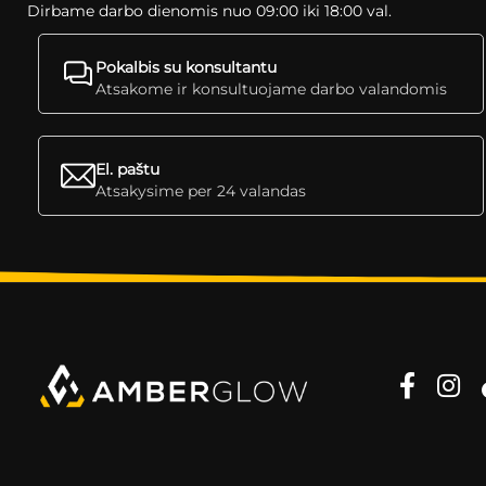
Dirbame darbo dienomis nuo 09:00 iki 18:00 val.
Pokalbis su konsultantu
Atsakome ir konsultuojame darbo valandomis
El. paštu
Atsakysime per 24 valandas