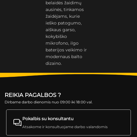
belaidės žaidimų
ausinės, tinkamos
žaidėjams, kurie
ieško patogumo,
aiškaus garso,
kokybiško
mikrofono, ilgo
baterijos veikimo ir
modernaus balto
dizaino.
REIKIA PAGALBOS ?
Dirbame darbo dienomis nuo 09:00 iki 18:00 val.
Pokalbis su konsultantu
Atsakome ir konsultuojame darbo valandomis