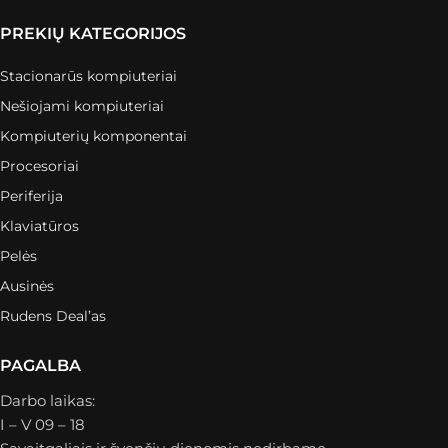
PREKIŲ KATEGORIJOS
Stacionarūs kompiuteriai
Nešiojami kompiuteriai
Kompiuterių komponentai
Procesoriai
Periferija
Klaviatūros
Pelės
Ausinės
Rudens Deal’as
PAGALBA
Darbo laikas:
I – V 09 – 18