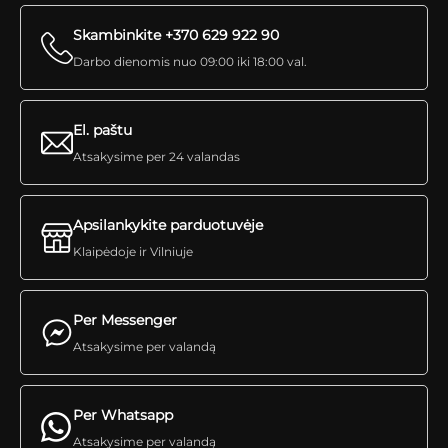
Skambinkite +370 629 922 90
Darbo dienomis nuo 09:00 iki 18:00 val.
El. paštu
Atsakysime per 24 valandas
Apsilankykite parduotuvėje
Klaipėdoje ir Vilniuje
Per Messenger
Atsakysime per valandą
Per Whatsapp
Atsakysime per valandą