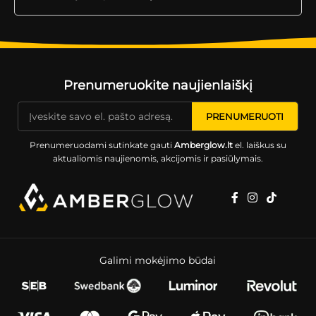
Prenumeruokite naujienlaiškį
Prenumeruodami sutinkate gauti
Amberglow.lt
el. laiškus su
aktualiomis naujienomis, akcijomis ir pasiūlymais.
Galimi mokėjimo būdai