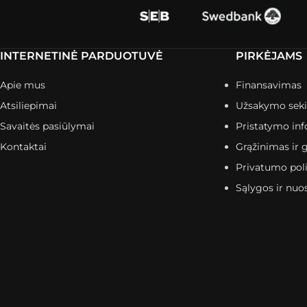
INTERNETINĖ PARDUOTUVĖ
PIRKĖJAMS
Apie mus
Finansavimas
Atsiliepimai
Užsakymo sek
Savaitės pasiūlymai
Pristatymo inf
Kontaktai
Grąžinimas ir g
Privatumo poli
Sąlygos ir nuo