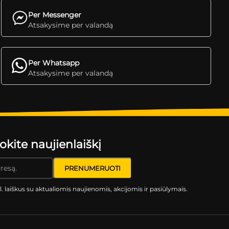
Per Messenger
Atsakysime per valandą
Per Whatsapp
Atsakysime per valandą
ite naujienlaiškį
l. laiškus su aktualiomis naujienomis, akcijomis ir pasiūlymais.