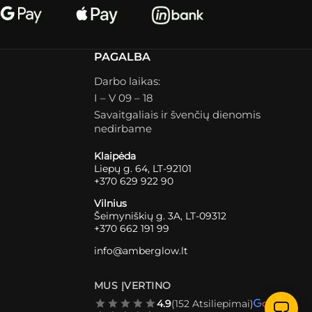
PAGALBA
Darbo laikas:
I – V 09 – 18
Savaitgaliais ir švenčių dienomis
nedirbame
Klaipėda
Liepų g. 64, LT-92101
+370 629 922 90
Vilnius
Šeimyniškių g. 3A, LT-09312
+370 662 191 99
info@amberglow.lt
MUS ĮVERTINO
4.9
(152 Atsiliepimai)