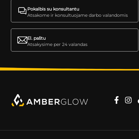
Pokalbis su konsultantu
Atsakome ir konsultuojame darbo valandomis
El. paštu
Atsakysime per 24 valandas