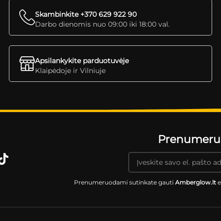
Skambinkite +370 629 922 90
Darbo dienomis nuo 09:00 iki 18:00 val.
Apsilankykite parduotuvėje
Klaipėdoje ir Vilniuje
Prenumeruok
Prenumeruodami sutinkate gauti
Amberglow.lt
e