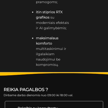
pramogoms;
itin stiprios RTX
grafikos
su
moderniais efektais
ir AI galimybėmis;
maksimalaus
komforto
multitaskinimui ir
ilgalaikiam
naudojimui be
kompromisų.
REIKIA PAGALBOS ?
Dirbame darbo dienomis nuo 09:00 iki 18:00 val.