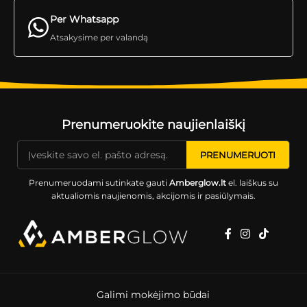
Per Whatsapp
Atsakysime per valandą
Prenumeruokite naujienlaiškį
Prenumeruodami sutinkate gauti
Amberglow.lt
el. laiškus su
aktualiomis naujienomis, akcijomis ir pasiūlymais.
Galimi mokėjimo būdai