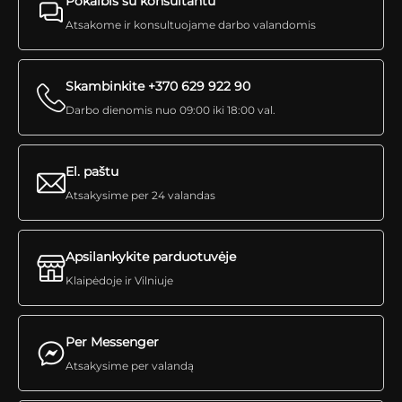
Pokalbis su konsultantu
Atsakome ir konsultuojame darbo valandomis
Skambinkite +370 629 922 90
Darbo dienomis nuo 09:00 iki 18:00 val.
El. paštu
Atsakysime per 24 valandas
Apsilankykite parduotuvėje
Klaipėdoje ir Vilniuje
Per Messenger
Atsakysime per valandą