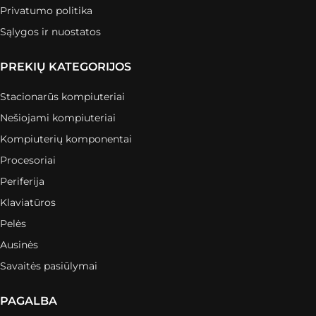
Privatumo politika
Sąlygos ir nuostatos
PREKIŲ KATEGORIJOS
Stacionarūs kompiuteriai
Nešiojami kompiuteriai
Kompiuterių komponentai
Procesoriai
Periferija
Klaviatūros
Pelės
Ausinės
Savaitės pasiūlymai
PAGALBA