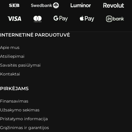
INTERNETINĖ PARDUOTUVĖ
Apie mus
Atsiliepimai
Savaitės pasiūlymai
Kontaktai
PIRKĖJAMS
Finansavimas
Užsakymo sekimas
Pristatymo informacija
Grąžinimas ir garantijos