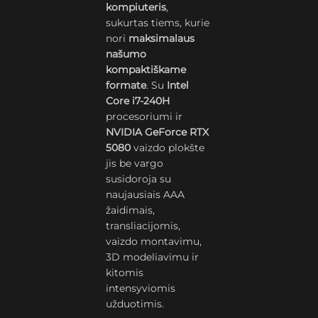
kompiuteris
,
sukurtas tiems, kurie
nori
maksimalaus
našumo
kompaktiškame
formate
. Su
Intel
Core i7-240H
procesoriumi ir
NVIDIA GeForce RTX
5080
vaizdo plokšte
jis be vargo
susidoroja su
naujausiais AAA
žaidimais,
transliacijomis,
vaizdo montavimu,
3D modeliavimu ir
kitomis
intensyviomis
užduotimis.