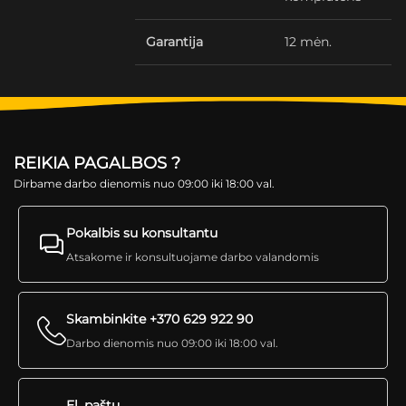
Garantija
12 mėn.
REIKIA PAGALBOS ?
Dirbame darbo dienomis nuo 09:00 iki 18:00 val.
Pokalbis su konsultantu
Atsakome ir konsultuojame darbo valandomis
Skambinkite +370 629 922 90
Darbo dienomis nuo 09:00 iki 18:00 val.
El. paštu