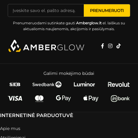
Prenumeruodami sutinkate gauti
Amberglow.lt
el. laiškus su
aktualiomis naujienomis, akcijomis ir pasiūlymais.
Galimi mokėjimo būdai
INTERNETINĖ PARDUOTUVĖ
Apie mus
Atsiliepimai