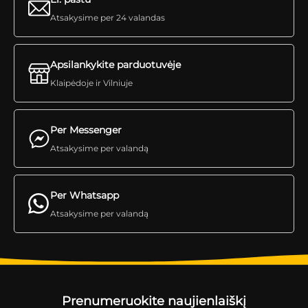
Atsakysime per 24 valandas
Apsilankykite parduotuvėje
Klaipėdoje ir Vilniuje
Per Messenger
Atsakysime per valandą
Per Whatsapp
Atsakysime per valandą
Prenumeruokite naujienlaiškį