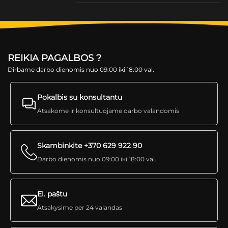
REIKIA PAGALBOS ?
Dirbame darbo dienomis nuo 09:00 iki 18:00 val.
Pokalbis su konsultantu
Atsakome ir konsultuojame darbo valandomis
Skambinkite +370 629 922 90
Darbo dienomis nuo 09:00 iki 18:00 val.
El. paštu
Atsakysime per 24 valandas