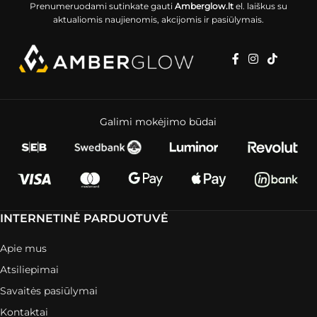
Prenumeruodami sutinkate gauti
Amberglow.lt
el. laiškus su
aktualiomis naujienomis, akcijomis ir pasiūlymais.
Galimi mokėjimo būdai
INTERNETINĖ PARDUOTUVĖ
Apie mus
Atsiliepimai
Savaitės pasiūlymai
Kontaktai