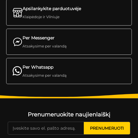
Apsilankykite parduotuvėje
Klaipėdoje ir Vilniuje
Per Messenger
Atsakysime per valandą
Per Whatsapp
Atsakysime per valandą
Prenumeruokite naujienlaiškį