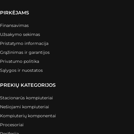
PIRKĖJAMS
Finansavimas
Užsakymo sekimas
Pristatymo informacija
Grąžinimas ir garantijos
Privatumo politika
Sąlygos ir nuostatos
PREKIŲ KATEGORIJOS
Stacionarūs kompiuteriai
Nešiojami kompiuteriai
Kompiuterių komponentai
Procesoriai
Periferija