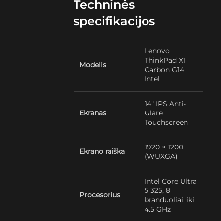
Techninės
specifikacijos
Lenovo
ThinkPad X1
Modelis
Carbon G14
Intel
14″ IPS Anti-
Ekranas
Glare
Touchscreen
1920 × 1200
Ekrano raiška
(WUXGA)
Intel Core Ultra
5 325, 8
Procesorius
branduoliai, iki
4.5 GHz