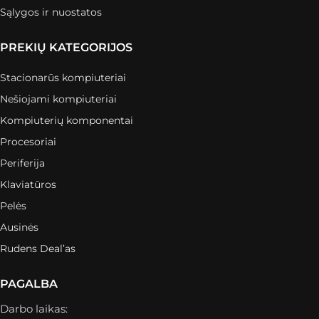
Sąlygos ir nuostatos
PREKIŲ KATEGORIJOS
Stacionarūs kompiuteriai
Nešiojami kompiuteriai
Kompiuterių komponentai
Procesoriai
Periferija
Klaviatūros
Pelės
Ausinės
Rudens Deal’as
PAGALBA
Darbo laikas: