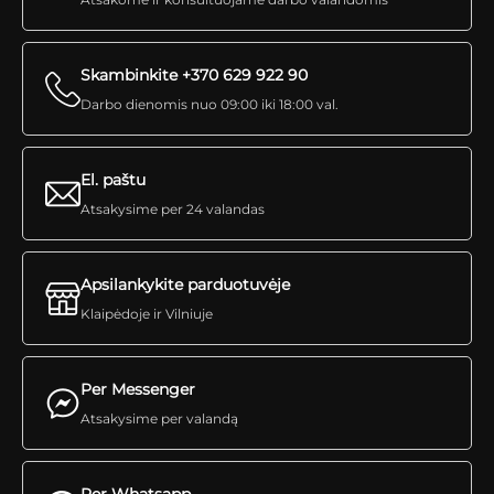
Skambinkite +370 629 922 90
Darbo dienomis nuo 09:00 iki 18:00 val.
El. paštu
Atsakysime per 24 valandas
Apsilankykite parduotuvėje
Klaipėdoje ir Vilniuje
Per Messenger
Atsakysime per valandą