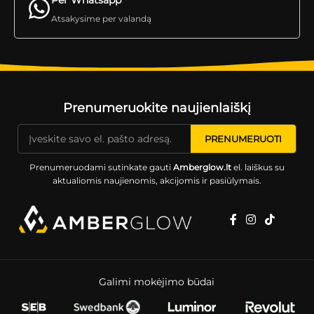
Per Whatsapp
Atsakysime per valandą
Prenumeruokite naujienlaiškį
Prenumeruodami sutinkate gauti
Amberglow.lt
el. laiškus su
aktualiomis naujienomis, akcijomis ir pasiūlymais.
Galimi mokėjimo būdai