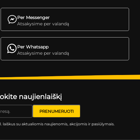
Per Messenger
Atsakysime per valandą
Per Whatsapp
Atsakysime per valandą
ite naujienlaiškį
l. laiškus su aktualiomis naujienomis, akcijomis ir pasiūlymais.