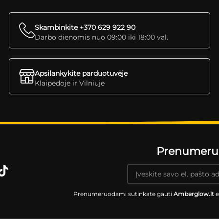
Skambinkite +370 629 922 90
Darbo dienomis nuo 09:00 iki 18:00 val.
Apsilankykite parduotuvėje
Klaipėdoje ir Vilniuje
Prenumeruok
Prenumeruodami sutinkate gauti
Amberglow.lt
e