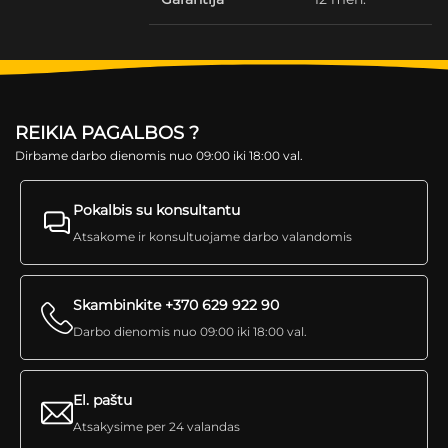
REIKIA PAGALBOS ?
Dirbame darbo dienomis nuo 09:00 iki 18:00 val.
Pokalbis su konsultantu
Atsakome ir konsultuojame darbo valandomis
Skambinkite +370 629 922 90
Darbo dienomis nuo 09:00 iki 18:00 val.
El. paštu
Atsakysime per 24 valandas