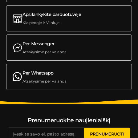
Apsilankykite parduotuvėje
Klaipėdoje ir Vilniuje
Per Messenger
Atsakysime per valandą
Per Whatsapp
Atsakysime per valandą
Prenumeruokite naujienlaiškį