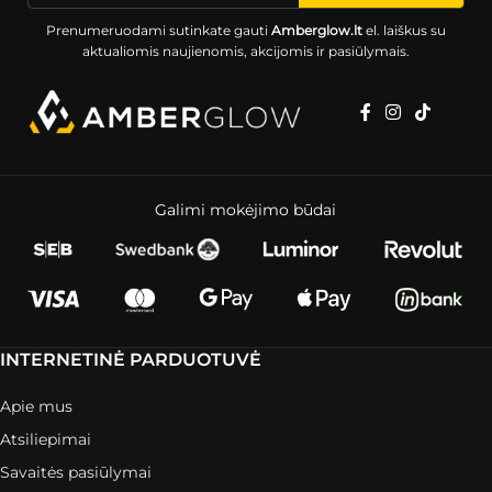
Prenumeruodami sutinkate gauti
Amberglow.lt
el. laiškus su
aktualiomis naujienomis, akcijomis ir pasiūlymais.
Galimi mokėjimo būdai
INTERNETINĖ PARDUOTUVĖ
Apie mus
Atsiliepimai
Savaitės pasiūlymai