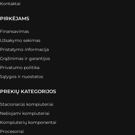
Kontaktai
PIRKĖJAMS
Finansavimas
Užsakymo sekimas
Pristatymo informacija
Grąžinimas ir garantijos
Privatumo politika
Sąlygos ir nuostatos
PREKIŲ KATEGORIJOS
Stacionarūs kompiuteriai
Nešiojami kompiuteriai
Kompiuterių komponentai
Procesoriai