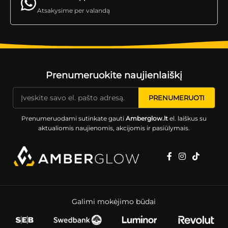
Atsakysime per valandą
Prenumeruokite naujienlaiškį
Prenumeruodami sutinkate gauti
Amberglow.lt
el. laiškus su
aktualiomis naujienomis, akcijomis ir pasiūlymais.
Galimi mokėjimo būdai