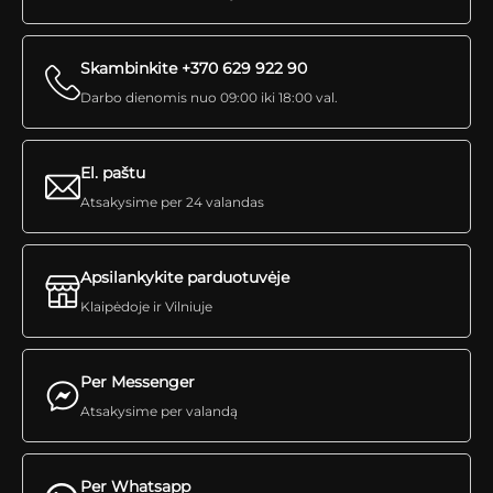
Skambinkite +370 629 922 90
Darbo dienomis nuo 09:00 iki 18:00 val.
El. paštu
Atsakysime per 24 valandas
Apsilankykite parduotuvėje
Klaipėdoje ir Vilniuje
Per Messenger
Atsakysime per valandą
Per Whatsapp