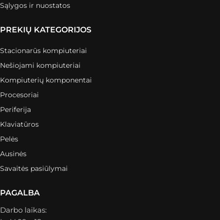
Sąlygos ir nuostatos
PREKIŲ KATEGORIJOS
Stacionarūs kompiuteriai
Nešiojami kompiuteriai
Kompiuterių komponentai
Procesoriai
Periferija
Klaviatūros
Pelės
Ausinės
Savaitės pasiūlymai
PAGALBA
Darbo laikas: